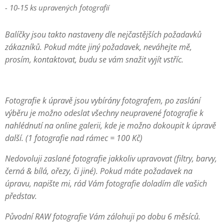
- 10-15 ks upravených fotografií
Balíčky jsou takto nastaveny dle nejčastějších požadavků
zákazníků. Pokud máte jiný požadavek, neváhejte mě,
prosím, kontaktovat, budu se vám snažit vyjít vstříc.
Fotografie k úpravě jsou vybírány fotografem, po zaslání
výběru je možno odeslat všechny neupravené fotografie k
nahlédnutí na online galerii, kde je možno dokoupit k úpravě
další. (1 fotografie nad rámec = 100 Kč)
Nedovoluji zaslané fotografie jakkoliv upravovat (filtry, barvy,
černá & bílá, ořezy, či jiné). Pokud máte požadavek na
úpravu, napište mi, rád Vám fotografie doladím dle vašich
představ.
Původní RAW fotografie Vám zálohuji po dobu 6 měsíců.