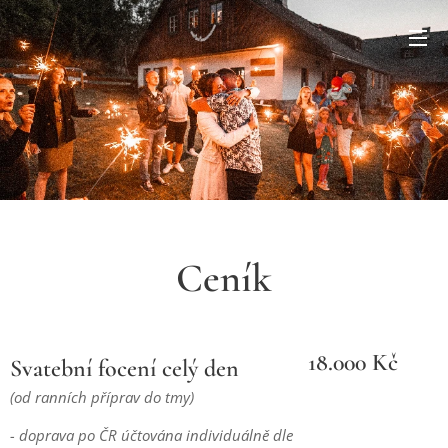
Ceník
18.000 Kč
Svatební focení celý den
(od ranních příprav do tmy)
- doprava po ČR účtována individuálně dle