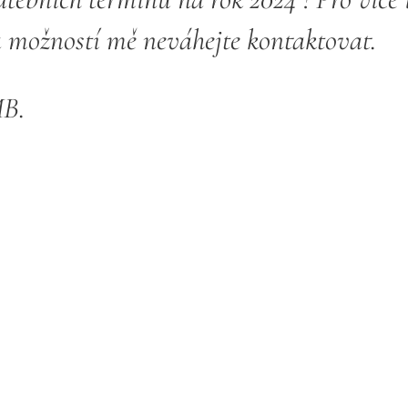
a možností mě neváhejte kontaktovat.
MB.