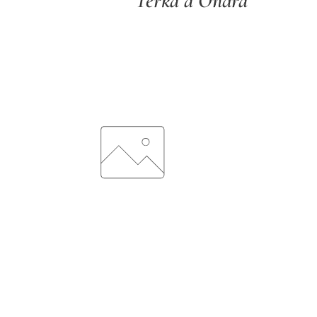
Terka a Ondra