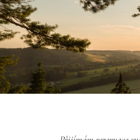
Přijímám rezervace sva