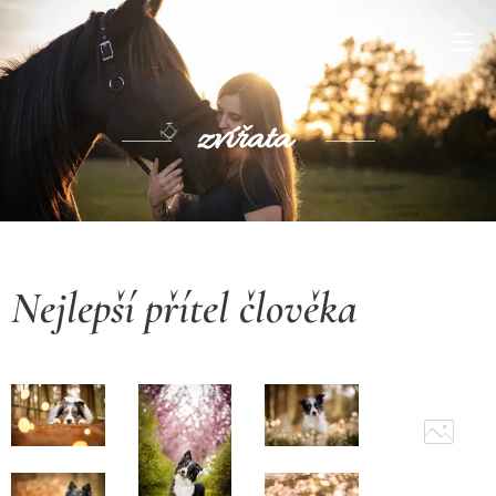
zvířata
Nejlepší přítel člověka