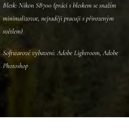
Blesk: Nikon SB700 (práci s bleskem se snažím
minimalizovat, nejraději pracuji s přirozeným
světlem)
Softwarové vybavení: Adobe Lightroom, Adobe
Photoshop