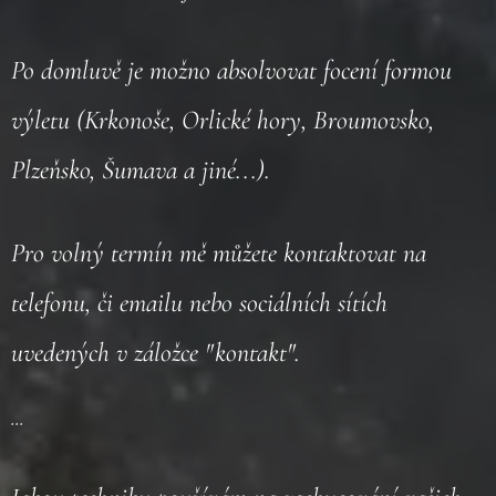
Po domluvě je možno absolvovat focení formou
výletu (Krkonoše, Orlické hory, Broumovsko,
Plzeňsko, Šumava a jiné...).
Pro volný termín mě můžete kontaktovat na
telefonu, či emailu nebo sociálních sítích
uvedených v záložce "kontakt".
...