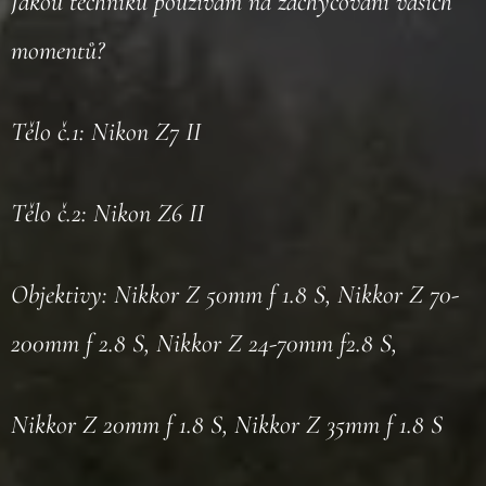
Jakou techniku používám na zachycování vašich
momentů?
Tělo č.1: Nikon Z7 II
Tělo č.2: Nikon Z6 II
Objektivy: Nikkor Z 50mm f 1.8 S, Nikkor Z 70-
200mm f 2.8 S, Nikkor Z 24-70mm f2.8 S,
Nikkor Z 20mm f 1.8 S, Nikkor Z 35mm f 1.8 S