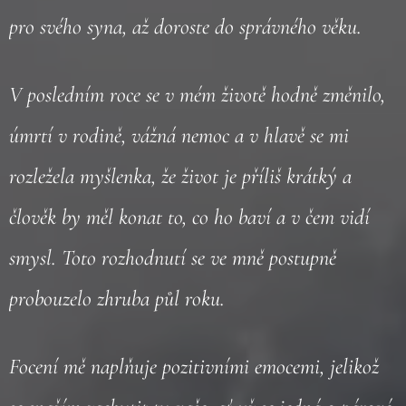
pro svého syna, až doroste do správného věku.
V posledním roce se v mém životě hodně změnilo,
úmrtí v rodině, vážná nemoc a v hlavě se mi
rozležela myšlenka, že život je příliš krátký a
člověk by měl konat to, co ho baví a v čem vidí
smysl. Toto rozhodnutí se ve mně postupně
probouzelo zhruba půl roku.
Focení mě naplňuje pozitivními emocemi, jelikož